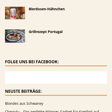
Bierdosen-Hähnchen
Grillrezept Portugal
FOLGE UNS BEI FACEBOOK:
NEUSTE BEITRÄGE:
Blondes aus Schwaney
Cherrylu – Das perfekte Männer-Gadget für Komfort auf