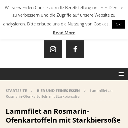
Wir verwenden Cookies um die Bereitstellung unserer Dienste
zu verbessern und die Zugriffe auf unsere Website zu
analysieren. Bitte erlaube uns die Nutzung von Cookies.
Ok!
Read More
STARTSEITE
BIER UND FEINES ESSEN
Lammfilet an
Rosmarin-Ofenkartoffeln mit Starkbiersoße
Lammfilet an Rosmarin-
Ofenkartoffeln mit Starkbiersoße