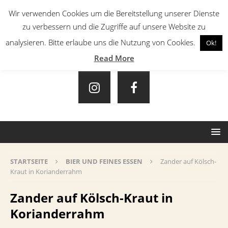
Wir verwenden Cookies um die Bereitstellung unserer Dienste
zu verbessern und die Zugriffe auf unsere Website zu
analysieren. Bitte erlaube uns die Nutzung von Cookies.
Ok!
Read More
STARTSEITE
BIER UND FEINES ESSEN
Zander auf Kölsch-
Kraut in Korianderrahm
Zander auf Kölsch-Kraut in
Korianderrahm