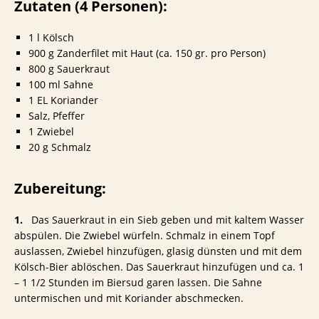
Zutaten (4 Personen):
1 l Kölsch
900 g Zanderfilet mit Haut (ca. 150 gr. pro Person)
800 g Sauerkraut
100 ml Sahne
1 EL Koriander
Salz, Pfeffer
1 Zwiebel
20 g Schmalz
Zubereitung:
1.
Das Sauerkraut in ein Sieb geben und mit kaltem Wasser
abspülen. Die Zwiebel würfeln. Schmalz in einem Topf
auslassen, Zwiebel hinzufügen, glasig dünsten und mit dem
Kölsch-Bier ablöschen. Das Sauerkraut hinzufügen und ca. 1
– 1 1/2 Stunden im Biersud garen lassen. Die Sahne
untermischen und mit Koriander abschmecken.