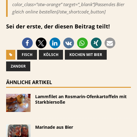
color_class=“otw-orange“ target=“_blank“]Passendes Bier
gleich online bestellen[/otw_shortcode_button]
Sei der erste, der diesen Beitrag teilt!
FISCH
KÖLSCH
KOCHEN MIT BIER
ZANDER
ÄHNLICHE ARTIKEL
Lammfilet an Rosmarin-Ofenkartoffeln mit
Starkbiersoße
Marinade aus Bier