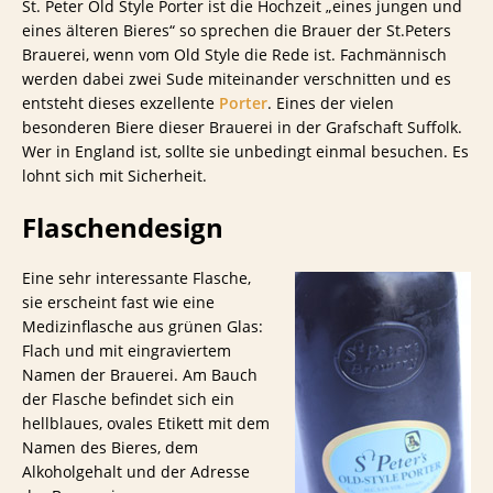
St. Peter Old Style Porter ist die Hochzeit „eines jungen und
eines älteren Bieres“ so sprechen die Brauer der St.Peters
Brauerei, wenn vom Old Style die Rede ist. Fachmännisch
werden dabei zwei Sude miteinander verschnitten und es
entsteht dieses exzellente
Porter
. Eines der vielen
besonderen Biere dieser Brauerei in der Grafschaft Suffolk.
Wer in England ist, sollte sie unbedingt einmal besuchen. Es
lohnt sich mit Sicherheit.
Flaschendesign
Eine sehr interessante Flasche,
sie erscheint fast wie eine
Medizinflasche aus grünen Glas:
Flach und mit eingraviertem
Namen der Brauerei. Am Bauch
der Flasche befindet sich ein
hellblaues, ovales Etikett mit dem
Namen des Bieres, dem
Alkoholgehalt und der Adresse