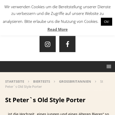
Wir verwenden Cookies um die Bereitstellung unserer Dienste
zu verbessern und die Zugriffe auf unsere Website zu
analysieren. Bitte erlaube uns die Nutzung von Cookies.
Ok!
Read More
STARTSEITE
BIERTESTS
GROSSBRITANNIEN
St
Peter`s Old Style Porter
St Peter`s Old Style Porter
…ist die Hochzeit „eines jungen und eines älteren Bieres“ so