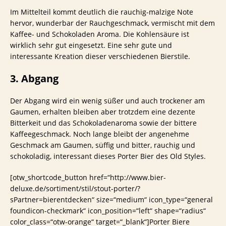
Im Mittelteil kommt deutlich die rauchig-malzige Note
hervor, wunderbar der Rauchgeschmack, vermischt mit dem
Kaffee- und Schokoladen Aroma. Die Kohlensäure ist
wirklich sehr gut eingesetzt. Eine sehr gute und
interessante Kreation dieser verschiedenen Bierstile.
3. Abgang
Der Abgang wird ein wenig süßer und auch trockener am
Gaumen, erhalten bleiben aber trotzdem eine dezente
Bitterkeit und das Schokoladenaroma sowie der bittere
Kaffeegeschmack. Noch lange bleibt der angenehme
Geschmack am Gaumen, süffig und bitter, rauchig und
schokoladig, interessant dieses Porter Bier des Old Styles.
[otw_shortcode_button href=“http://www.bier-
deluxe.de/sortiment/stil/stout-porter/?
sPartner=bierentdecken“ size=“medium“ icon_type=“general
foundicon-checkmark“ icon_position=“left“ shape=“radius“
color_class=“otw-orange“ target=“_blank“]Porter Biere