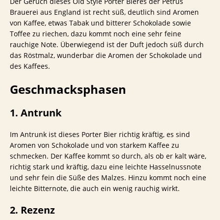
Der Geruch dieses Old Style Porter Bieres der Petrus
Brauerei aus England ist recht süß, deutlich sind Aromen
von Kaffee, etwas Tabak und bitterer Schokolade sowie
Toffee zu riechen, dazu kommt noch eine sehr feine
rauchige Note. Überwiegend ist der Duft jedoch süß durch
das Röstmalz, wunderbar die Aromen der Schokolade und
des Kaffees.
Geschmacksphasen
1. Antrunk
Im Antrunk ist dieses Porter Bier richtig kräftig, es sind
Aromen von Schokolade und von starkem Kaffee zu
schmecken. Der Kaffee kommt so durch, als ob er kalt wäre,
richtig stark und kräftig, dazu eine leichte Hasselnussnote
und sehr fein die Süße des Malzes. Hinzu kommt noch eine
leichte Bitternote, die auch ein wenig rauchig wirkt.
2. Rezenz