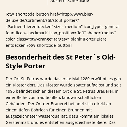
Austern, Schokolade
[otw_shortcode_button href=“http://www.bier-
deluxe.de/sortiment/stil/stout-porter/?
sPartner=bierentdecken“ size=“medium“ icon_type=“general
foundicon-checkmark“ icon_position=“left“ shape=“radius“
color_class=“otw-orange“ target=“_blank“]Porter Biere
entdecken[/otw_shortcode_button]
Besonderheit des St Peter´s Old-
Style Porter
Der Ort St. Petrus wurde das erste Mal 1280 erwähnt, es gab
ein Kloster dort. Das Kloster wurde später aufgelöst und seit
1996 befindet sich an diesem Ort die St. Petrus Brauerei, in
einer Reihe von traditionllen, landwirtschaftlichen
Gebäuden. Der Ort der Brauerei befindet sich direkt an
einem tiefen Bohrloch für einen Brunnen mit
ausgezeichneter Wasserqualität, dazu kommt ein lokales
Gerstenmalz und es entstehen ausgezeichnete Biere. Das