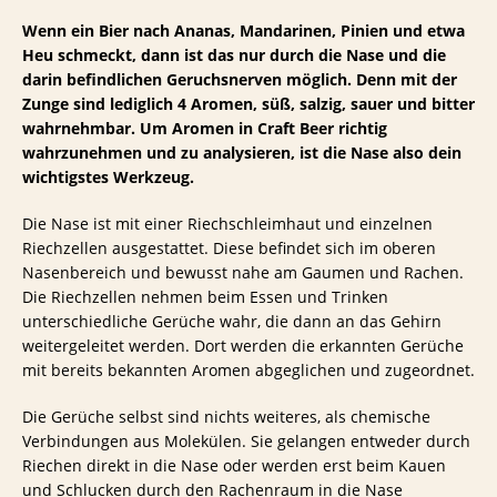
Wenn ein Bier nach Ananas, Mandarinen, Pinien und etwa
Heu schmeckt, dann ist das nur durch die Nase und die
darin befindlichen Geruchsnerven möglich. Denn mit der
Zunge sind lediglich 4 Aromen, süß, salzig, sauer und bitter
wahrnehmbar. Um Aromen in Craft Beer richtig
wahrzunehmen und zu analysieren, ist die Nase also dein
wichtigstes Werkzeug.
Die Nase ist mit einer Riechschleimhaut und einzelnen
Riechzellen ausgestattet. Diese befindet sich im oberen
Nasenbereich und bewusst nahe am Gaumen und Rachen.
Die Riechzellen nehmen beim Essen und Trinken
unterschiedliche Gerüche wahr, die dann an das Gehirn
weitergeleitet werden. Dort werden die erkannten Gerüche
mit bereits bekannten Aromen abgeglichen und zugeordnet.
Die Gerüche selbst sind nichts weiteres, als chemische
Verbindungen aus Molekülen. Sie gelangen entweder durch
Riechen direkt in die Nase oder werden erst beim Kauen
und Schlucken durch den Rachenraum in die Nase