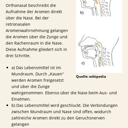
Orthonasal beschreibt die
Aufnahme der Aromen direkt
über die Nase. Bei der
retronasalen
Aromenwahrnehmung gelangen
die Aromen über die Zunge und
den Rachenraum in die Nase.
Diese Aufnahme gliedert sich in
drei Schritte.
a) Das Lebensmittel ist im
Mundraum. Durch „Kauen“
Quelle: wikipedia
werden Aromen freigesetzt
und über die Zunge
wahrgenommen. Ebenso über die Nase beim Aus- und
Einatmen.
b) Das Lebensmittel wird geschluckt. Die Verbindungen
zwischen Mundraum und Nase sind offen, wodurch
zahlreiche Aromen direkt zu den Geruchsnerven
gelangen