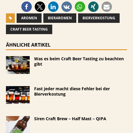
AROMEN
BIERAROMEN
BIERVERKOSTUNG
CRAFT BEER TASTING
ÄHNLICHE ARTIKEL
Was es beim Craft Beer Tasting zu beachten
gibt
Fast jeder macht diese Fehler bei der
Bierverkostung
Siren Craft Brew – Half Mast – QIPA