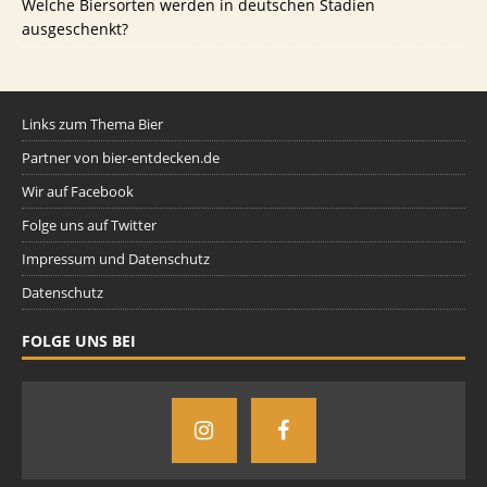
Welche Biersorten werden in deutschen Stadien
ausgeschenkt?
Links zum Thema Bier
Partner von bier-entdecken.de
Wir auf Facebook
Folge uns auf Twitter
Impressum und Datenschutz
Datenschutz
FOLGE UNS BEI