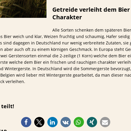
Getreide verleiht dem Bier
Charakter
Alle Sorten schenken dem späteren Bie
s Bier weich und klar, Weizen fruchtig und schaumig, Hafer seidig
 sind dagegen in Deutschland nur wenig verbreitete Zutaten, sie
en aber auch oft zu einem körnigen Geschmack. In Europa steht Ge
zwei Gerstensorten einmal die 2-zeilige (1 Korn) welche dem Bier ei
erste welche dem Bier ein frischen und rauchigen charakter verlei
nd Wintergerste. In Deutschland wird die Sommergerste bevorzugt, 
Belgien wird lieber mit Wintergerste gearbeitet, da man dieser na
ck verleihen.
teilt!