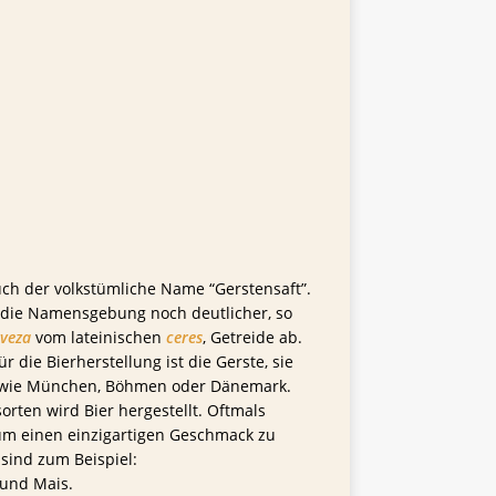
ch der volkstümliche Name “Gerstensaft”.
d die Namensgebung noch deutlicher, so
rveza
vom lateinischen
ceres
, Getreide ab.
 die Bierherstellung ist die Gerste, sie
en wie München, Böhmen oder Dänemark.
rten wird Bier hergestellt. Oftmals
um einen einzigartigen Geschmack zu
sind zum Beispiel:
 und Mais.