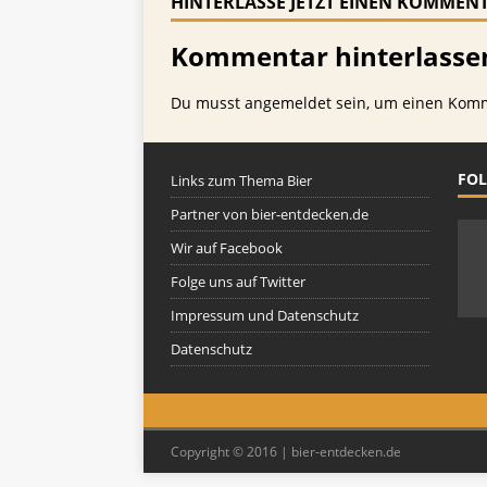
HINTERLASSE JETZT EINEN KOMMEN
Kommentar hinterlasse
Du musst
angemeldet
sein, um einen Kom
FOL
Links zum Thema Bier
Partner von bier-entdecken.de
Wir auf Facebook
Folge uns auf Twitter
Impressum und Datenschutz
Datenschutz
Copyright © 2016 | bier-entdecken.de