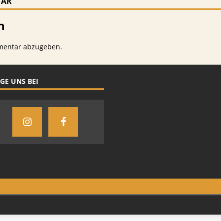
TAR
n
mentar abzugeben.
GE UNS BEI