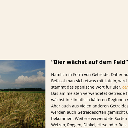
us Schwaney
BIERTESTS
“Bier wächst auf dem Feld”
Nämlich in Form von Getreide. Daher au
Befasst man sich etwas mit Latein, wir
stammt das spanische Wort für Bier,
ce
Das am meisten verwendetet Getreide für
wächst in klimatisch kälteren Region
Aber auch aus vielen anderen Getreideso
werden auch Getreidesorten gemischt 
bekommen. Weitere verwendete Sorten 
Weizen, Roggen, Dinkel, Hirse oder Reis